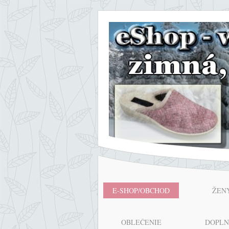
E-SHOP/OBCHOD
ŽEN
OBLEČENIE
DOPL