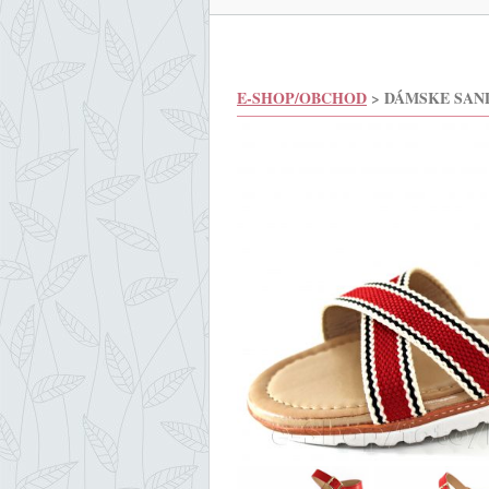
E-SHOP/OBCHOD
> DÁMSKE SAN