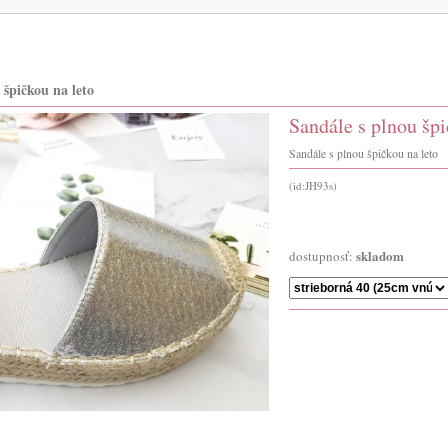
 špičkou na leto
Sandále s plnou špi
Sandále s plnou špičkou na leto
(id:JH93s)
skladom
dostupnosť: