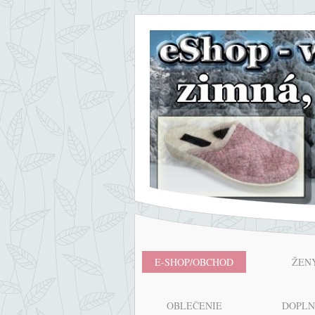
E-SHOP/OBCHOD
ŽEN
OBLEČENIE
DOPL