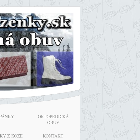
PÁNKY
ORTOPEDICKÁ
OBUV
KY Z KOŽE
KONTAKT