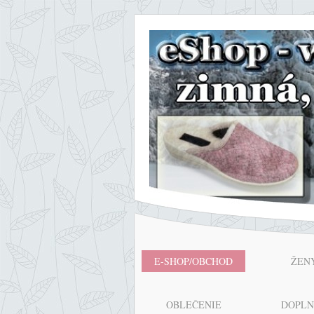
E-SHOP/OBCHOD
ŽEN
OBLEČENIE
DOPL