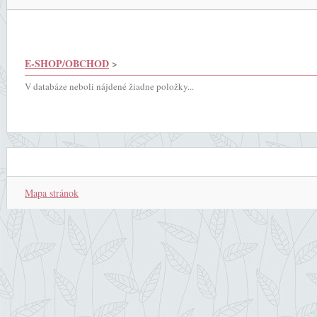
E-SHOP/OBCHOD
>
V databáze neboli nájdené žiadne položky...
Mapa stránok