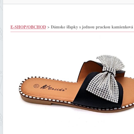
E-SHOP/OBCHOD
> Dámske šľapky s jednou prackou kamienková