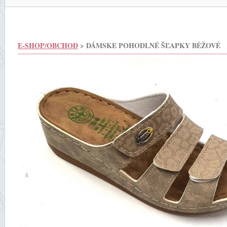
E-SHOP/OBCHOD
> DÁMSKE POHODLNÉ ŠĽAPKY BÉŽOVÉ