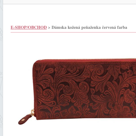
E-SHOP/OBCHOD
> Dámska kožená peňaženka červená farba