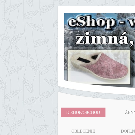
E-SHOP/OBCHOD
ŽEN
OBLEČENIE
DOPL