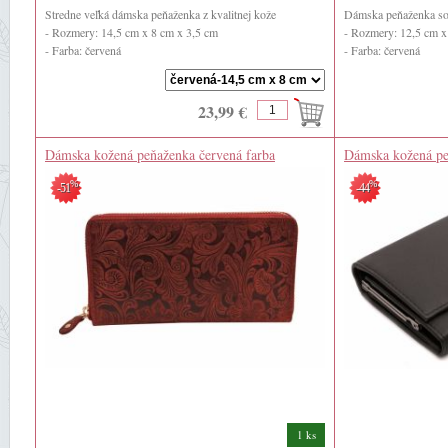
Stredne veľká dámska peňaženka z kvalitnej kože
Dámska peňaženka so
- Rozmery: 14,5 cm x 8 cm x 3,5 cm
- Rozmery: 12,5 cm x
- Farba: červená
- Farba: červená
- Materiál: ...
- Materiál: pravá koža 
23,99 €
Dámska kožená peňaženka červená farba
Dámska kožená pe
%
%
-51
-44
1 ks