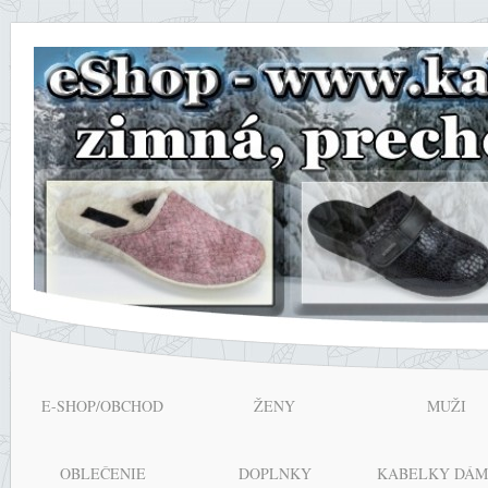
E-SHOP/OBCHOD
ŽENY
MUŽI
OBLEČENIE
DOPLNKY
KABELKY DÁM