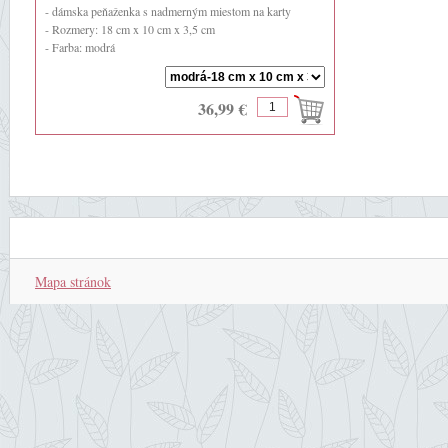
- dámska peňaženka s nadmerným miestom na karty
- Rozmery: 18 cm x 10 cm x 3,5 cm
- Farba: modrá
- Materiál: pravá ...
36,99 €
Mapa stránok