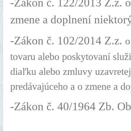
-Zákon č. 122/2013 Z.z. 
zmene a doplnení niektor
-Zákon č. 102/2014 Z.z.
o
tovaru alebo poskytovaní služ
diaľku alebo zmluvy uzavrete
predávajúceho a o zmene a do
-Zákon č. 40/1964 Zb. O