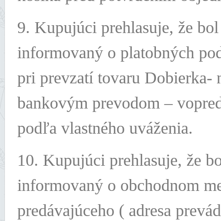
9. Kupujúci prehlasuje, že bo
informovaný o platobných pod
pri prevzatí tovaru Dobierka- 
bankovým prevodom – vopred. 
podľa vlastného uváženia.
10. Kupujúci prehlasuje, že b
informovaný o obchodnom me
predávajúceho ( adresa prevád