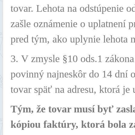
tovar. Lehota na odstúpenie o
zašle oznámenie o uplatnení 
pred tým, ako uplynie lehota 
3. V zmysle §10 ods.1 zákona 
povinný najneskôr do 14 dní 
tovar späť na adresu, ktorá je
Tým, že tovar musí byť zas
kópiou faktúry, ktorá bola 