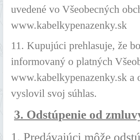
uvedené vo Všeobecných obc
www.kabelkypenazenky.sk
11. Kupujúci prehlasuje, že b
informovaný o platných Vše
www.kabelkypenazenky.sk a o
vyslovil svoj súhlas.
3. Odstúpenie od zmluv
1. Predávajúci môže odst