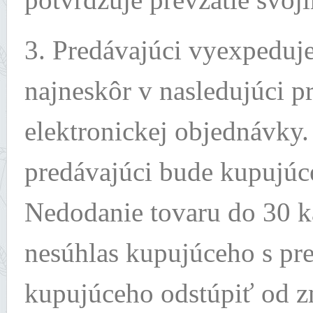
3. Predávajúci vyexpeduj
najneskôr v nasledujúci p
elektronickej objednávky.
predávajúci bude kupujúc
Nedodanie tovaru do 30 k
nesúhlas kupujúceho s pr
kupujúceho odstúpiť od z