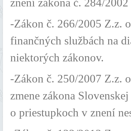
znení zákona č. 284/2002 
-Zákon č. 266/2005 Z.z. o
finančných službách na d
niektorých zákonov.
-Zákon č. 250/2007 Z.z. o
zmene zákona Slovenskej 
o priestupkoch v znení ne