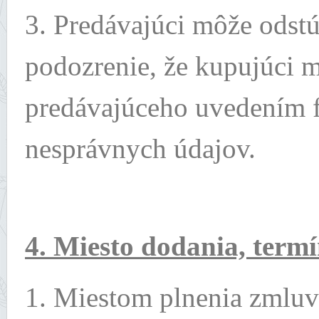
3. Predávajúci môže odst
podozrenie, že kupujúci 
predávajúceho uvedením f
nesprávnych údajov.
4. Miesto dodania, term
1. Miestom plnenia zmluvy