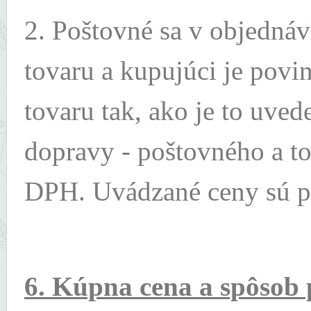
2. Poštovné sa v objednáv
tovaru a kupujúci je povi
tovaru tak, ako je to uve
dopravy - poštovného a to
DPH. Uvádzané ceny sú pl
6. Kúpna cena a spôsob 