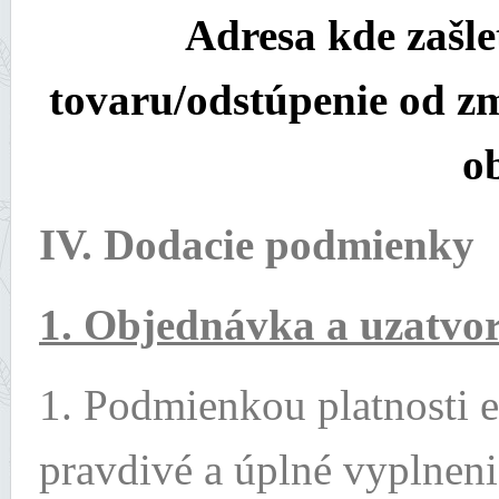
Adresa kde zašl
tovaru/odstúpenie od zm
o
IV. Dodacie podmienky
1. Objednávka a uzatvo
1. Podmienkou platnosti e
pravdivé a úplné vyplneni