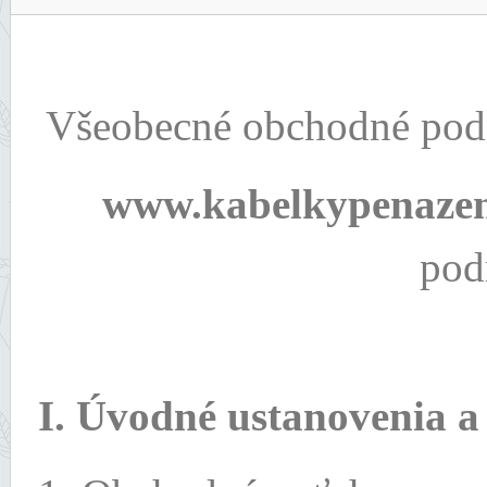
Všeobecné obchodné pod
www.kabelkypenazen
pod
I. Úvodné ustanovenia 