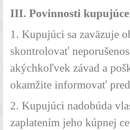
III. Povinnosti kupujúc
1. Kupujúci sa zaväzuje o
skontrolovať neporušenosť
akýchkoľvek závad a pošk
okamžite informovať pred
2. Kupujúci nadobúda vla
zaplatením jeho kúpnej c