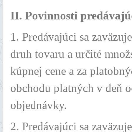
II. Povinnosti predávaj
1. Predávajúci sa zaväzu
druh tovaru a určité množ
kúpnej cene a za platobn
obchodu platných v deň od
objednávky.
2. Predávajúci sa zaväzu