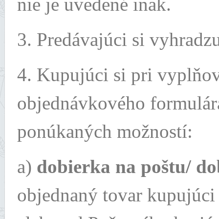
nie je uvedené inak.
3. Predávajúci si vyhradz
4. Kupujúci si pri vyplňo
objednávkového formulára
ponúkaných možností:
a)
dobierka na poštu/ do
objednaný tovar kupujúci z