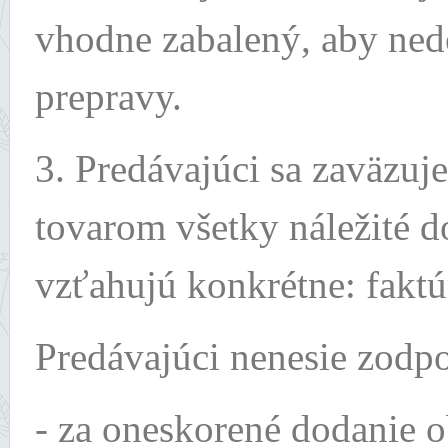
vhodne zabalený, aby ned
prepravy.
3. Predávajúci sa zaväzu
tovarom všetky náležité do
vzťahujú konkrétne: faktú
Predávajúci nenesie zodp
- za oneskorené dodanie 