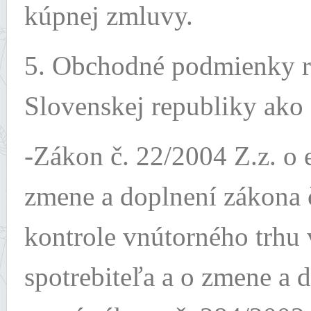
kúpnej zmluvy.
5. Obchodné podmienky r
Slovenskej republiky ako 
-Zákon č. 22/2004 Z.z. o
zmene a doplnení zákona č
kontrole vnútorného trhu
spotrebiteľa a o zmene a 