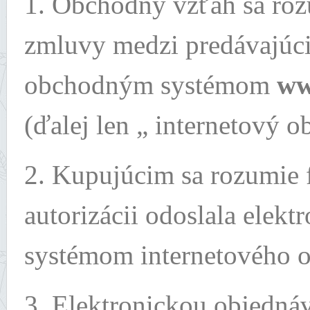
1. Obchodný vzťah sa roz
zmluvy medzi predávajúc
obchodným systémom
ww
(ďalej len „ internetový o
2. Kupujúcim sa rozumie f
autorizácii odoslala elek
systémom internetového 
3. Elektronickou objedná