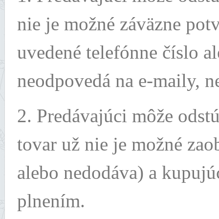
nie je možné záväzne potv
uvedené telefónne číslo a
neodpovedá na e-maily, ne
2. Predávajúci môže odst
tovar už nie je možné zao
alebo nedodáva) a kupujú
plnením.