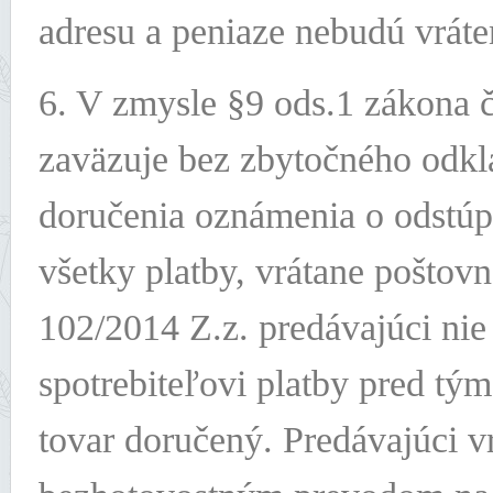
adresu a peniaze nebudú vráte
6. V zmysle §9 ods.1 zákona č
zaväzuje bez zbytočného odkl
doručenia oznámenia o odstúp
všetky platby, vrátane poštov
102/2014 Z.z. predávajúci nie 
spotrebiteľovi platby pred tým
tovar doručený. Predávajúci v