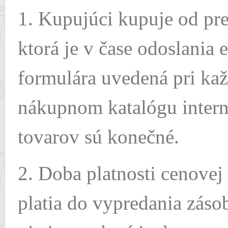
1. Kupujúci kupuje od pre
ktorá je v čase odoslania
formulára uvedená pri ka
nákupnom katalógu inter
tovarov sú konečné.
2. Doba platnosti cenovej
platia do vypredania záso