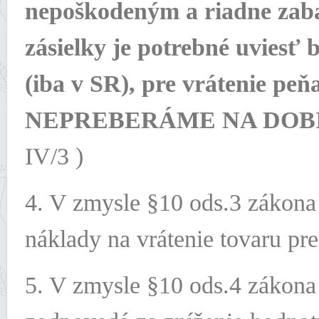
nepoškodeným a riadne zaba
zásielky je potrebné uviesť
(iba v SR), pre vrátenie pe
NEPREBERÁME NA DOBI
IV/3 )
4. V zmysle §10 ods.3 zákona 
náklady na vrátenie tovaru p
5. V zmysle §10 ods.4 zákona 