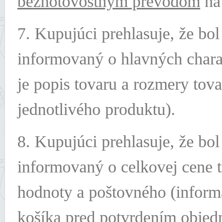
bezhotovostným prevodom
na 
7. Kupujúci prehlasuje, že bo
informovaný o hlavných charak
je popis tovaru a rozmery tova
jednotlivého produktu).
8. Kupujúci prehlasuje, že bo
informovaný o celkovej cene t
hodnoty a poštovného (inform
košíka pred potvrdením objed