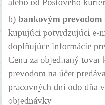
alebo od Poštového kurié
b)
bankovým prevodom
kupujúci potvrdzujúci e-
doplňujúce informácie p
Cenu za objednaný tovar 
prevodom na účet predáva
pracovných dní odo dňa vy
objednávky