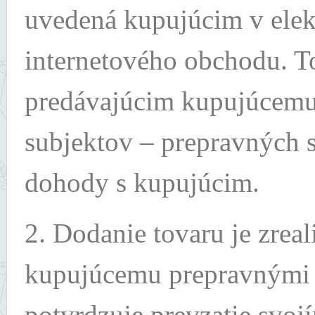
uvedená kupujúcim v elek
internetového obchodu. T
predávajúcim kupujúcemu s
subjektov – prepravných s
dohody s kupujúcim.
2. Dodanie tovaru je zre
kupujúcemu prepravnými 
potvrdzuje prevzatie svo