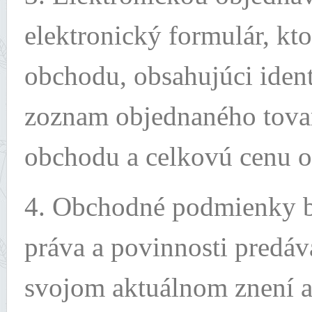
elektronický formulár, kt
obchodu, obsahujúci iden
zoznam objednaného tova
obchodu a celkovú cenu o
4. Obchodné podmienky bl
práva a povinnosti predá
svojom aktuálnom znení a 