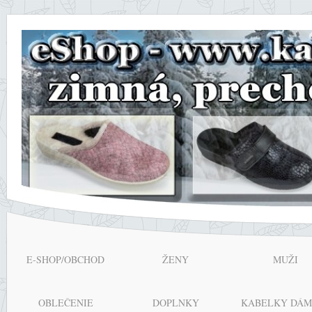
E-SHOP/OBCHOD
ŽENY
MUŽI
OBLEČENIE
DOPLNKY
KABELKY DÁM