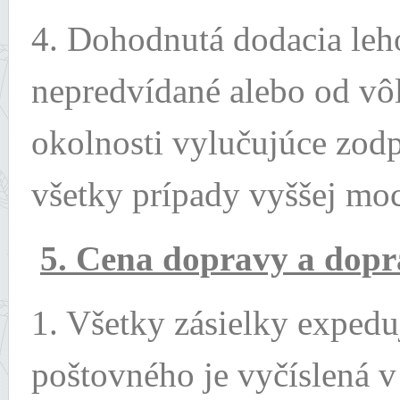
4. Dohodnutá dodacia leho
nepredvídané alebo od vôle
okolnosti vylučujúce zod
všetky prípady vyššej mo
5. Cena dopravy a dopr
1. Všetky zásielky exped
poštovného je vyčíslená 