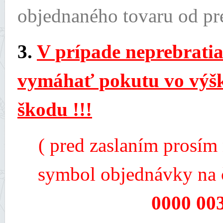
objednaného tovaru od pr
3.
V prípade neprebratia
vymáhať pokutu vo výšk
škodu !!!
( pred zaslaním prosím
symbol objednávky na 
0000 00