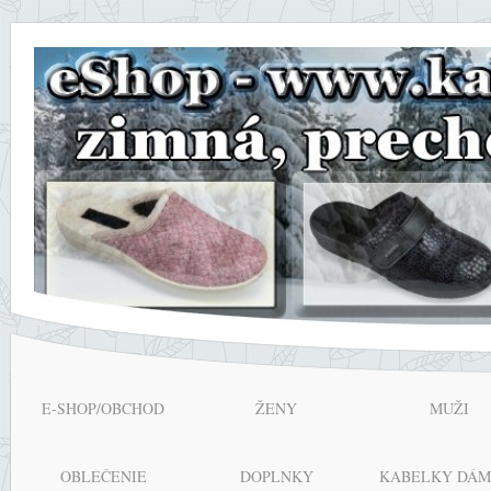
E-SHOP/OBCHOD
ŽENY
MUŽI
OBLEČENIE
DOPLNKY
KABELKY DÁM