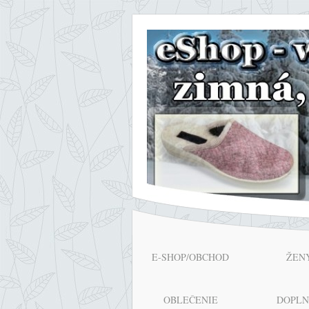
E-SHOP/OBCHOD
ŽEN
OBLEČENIE
DOPL