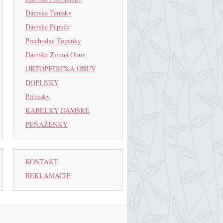
Dámske Tenisky
Dámske Papuče
Prechodné Topánky
Dámska Zimná Obuv
ORTOPEDICKÁ OBUV
DOPLNKY
Prívesky
KABELKY DÁMSKE
PEŇAŽENKY
KONTAKT
REKLAMÁCIE