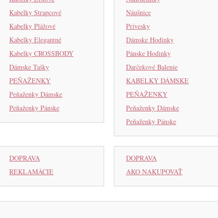
Kabelky Strapcové
Náušnice
Kabelky Plážové
Prívesky
Kabelky Elegantné
Dámske Hodinky
Kabelky CROSSBODY
Pánske Hodinky
Dámske Tašky
Darčekové Balenie
PEŇAŽENKY
KABELKY DÁMSKE
Peňaženky Dámske
PEŇAŽENKY
Peňaženky Pánske
Peňaženky Dámske
Peňaženky Pánske
DOPRAVA
DOPRAVA
REKLAMÁCIE
AKO NAKUPOVAŤ