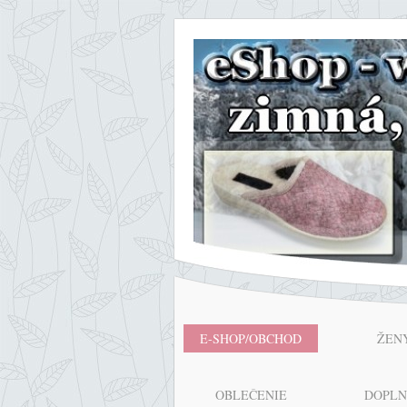
E-SHOP/OBCHOD
ŽEN
OBLEČENIE
DOPL