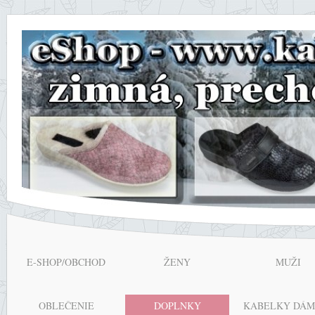
E-SHOP/OBCHOD
ŽENY
MUŽI
OBLEČENIE
DOPLNKY
KABELKY DÁM