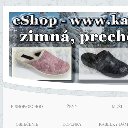
E-SHOP/OBCHOD
ŽENY
MUŽI
OBLEČENIE
DOPLNKY
KABELKY DÁM