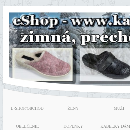
E-SHOP/OBCHOD
ŽENY
MUŽI
OBLEČENIE
DOPLNKY
KABELKY DÁM