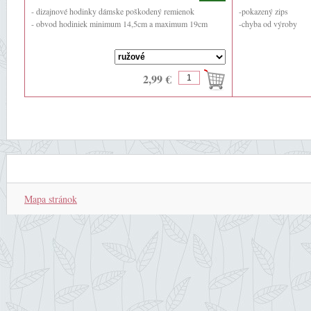
- dizajnové hodinky dámske poškodený remienok
-pokazený zips
- obvod hodiniek minimum 14,5cm a maximum 19cm
-chyba od výroby
2,99 €
Mapa stránok