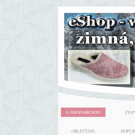
E-SHOP/OBCHOD
ŽEN
OBLEČENIE
DOPL