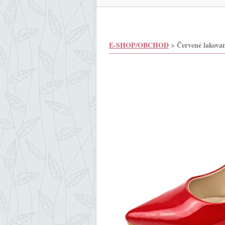
E-SHOP/OBCHOD
> Červené lakova