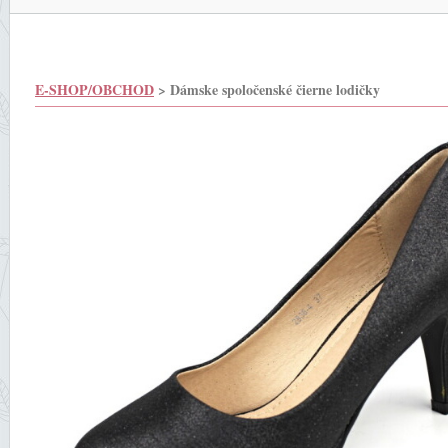
E-SHOP/OBCHOD
> Dámske spoločenské čierne lodičky