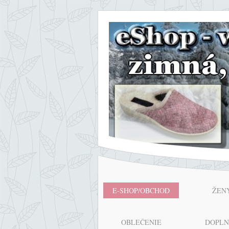
E-SHOP/OBCHOD
ŽEN
OBLEČENIE
DOPL