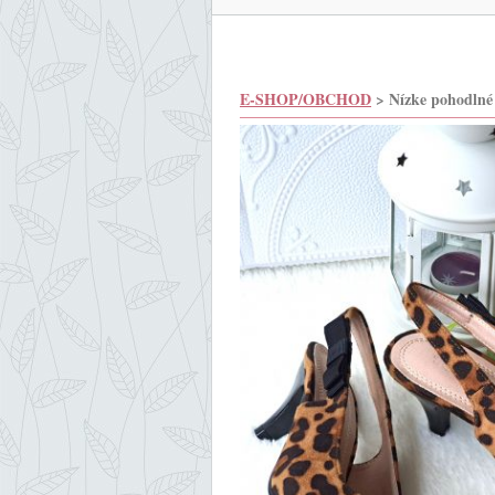
E-SHOP/OBCHOD
> Nízke pohodlné 