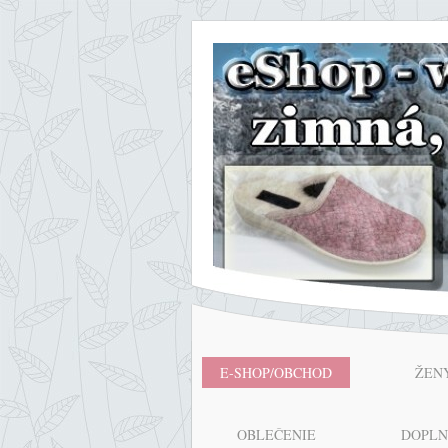
E-SHOP/OBCHOD
ŽEN
OBLEČENIE
DOPL