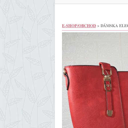
E-SHOP/OBCHOD
> DÁMSKA ELE