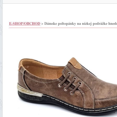
E-SHOP/OBCHOD
> Dámske poltopánky na nízkej podrážke hned