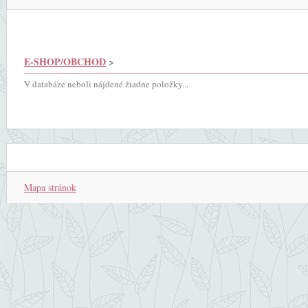
E-SHOP/OBCHOD
>
V databáze neboli nájdené žiadne položky...
Mapa stránok