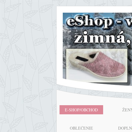
E-SHOP/OBCHOD
ŽEN
OBLEČENIE
DOPL