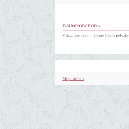
E-SHOP/OBCHOD
>
V databáze neboli nájdené žiadne položky.
Mapa stránok