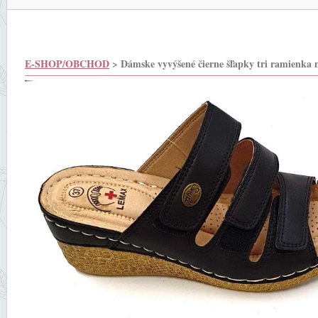
E-SHOP/OBCHOD
> Dámske vyvýšené čierne šľapky tri ramienka n